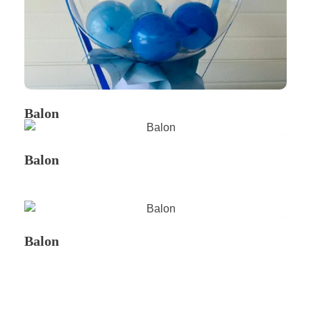
Balon
Balon
Balon