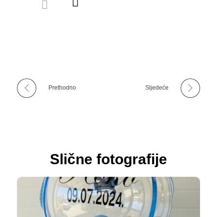
Prethodno
Sljedeće
Slične fotografije