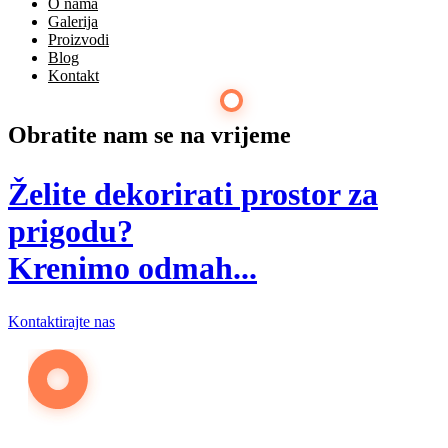
O nama
Slične fotografije
Galerija
Balon
Proizvodi
Balon
Blog
Balon
Kontakt
Obratite nam se na vrijeme
Želite dekorirati prostor za
prigodu?
Krenimo odmah...
Kontaktirajte nas