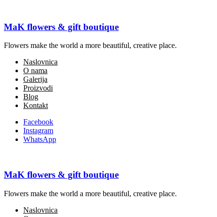
MaK flowers & gift boutique
Flowers make the world a more beautiful, creative place.
Naslovnica
O nama
Galerija
Proizvodi
Blog
Kontakt
Balon
Facebook
Instagram
WhatsApp
Prethodno
Balon
MaK flowers & gift boutique
Sljedeće
Flowers make the world a more beautiful, creative place.
Balon
Naslovnica