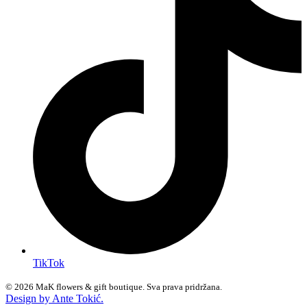
TikTok
© 2026 MaK flowers & gift boutique. Sva prava pridržana.
Design by Ante Tokić.