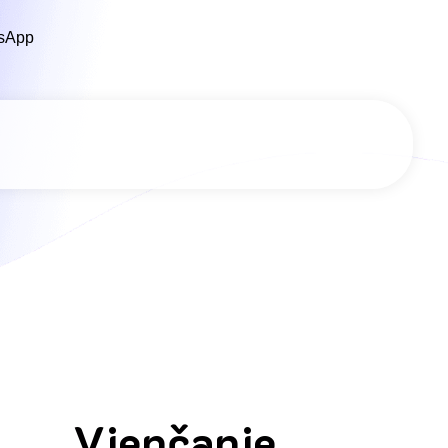
sApp
Vjenčanje