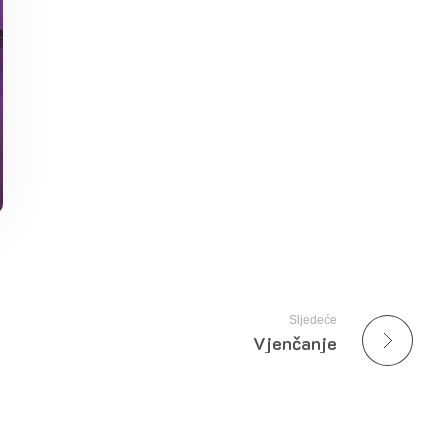
Sljedeće
Vjenčanje