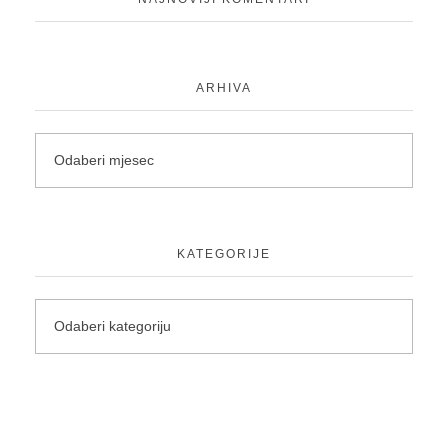
Balon
Baloni
ARHIVA
Balon
Baloni
Balon
KATEGORIJE
Baloni
Balon
Baloni